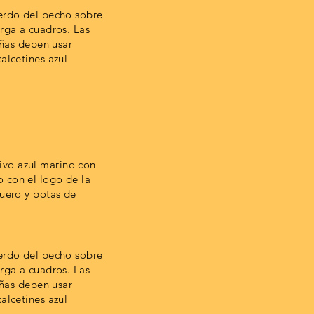
ierdo del pecho sobre
arga a cuadros. Las
iñas deben usar
alcetines azul
ivo azul marino con
 con el logo de la
quero y botas de
ierdo del pecho sobre
arga a cuadros. Las
iñas deben usar
alcetines azul