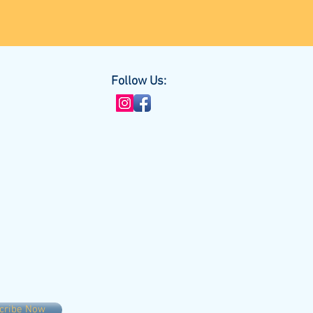
Follow Us:
cribe Now