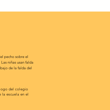
del pecho sobre el
 Las niñas usan falda
bajo de la falda del
logo del colegio
 la escuela en el