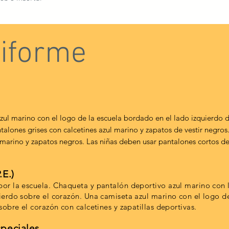
niforme
zul marino con el logo de la escuela bordado en el lado izquierdo 
talones grises con calcetines azul marino y zapatos de vestir negros.
marino y zapatos negros. Las niñas deben usar pantalones cortos de
.E.)
or la escuela. Chaqueta y pantalón deportivo azul marino con 
erdo sobre el corazón. Una camiseta azul marino con el logo de
obre el corazón con calcetines y zapatillas deportivas.
speciales