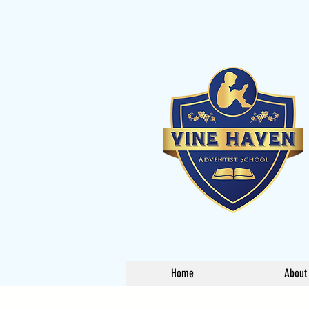
Home
About