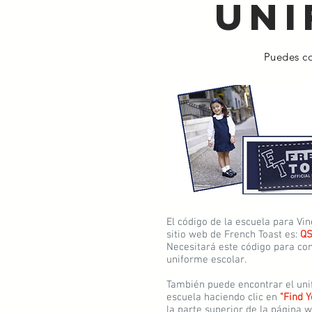
Uni
Puedes co
El código de la escuela para Vi
sitio web de French Toast es:
Q
Necesitará este código para co
uniforme escolar.
También puede encontrar el uni
escuela haciendo clic en
"Find 
la parte superior de la página w