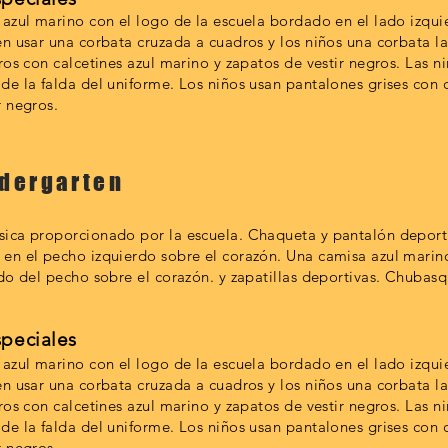
 azul marino con el logo de la escuela bordado en el lado izqu
en usar una corbata cruzada a cuadros y los niños una corbata l
ros con calcetines azul marino y zapatos de vestir negros. Las n
de la falda del uniforme. Los niños usan pantalones grises con c
r negros.
ndergarten
sica proporcionado por la escuela. Chaqueta y pantalón deport
en el pecho izquierdo sobre el corazón. Una camisa azul marino
rdo del pecho sobre el corazón. y zapatillas deportivas. Chubas
speciales
 azul marino con el logo de la escuela bordado en el lado izqu
en usar una corbata cruzada a cuadros y los niños una corbata l
ros con calcetines azul marino y zapatos de vestir negros. Las n
de la falda del uniforme. Los niños usan pantalones grises con c
r negros.