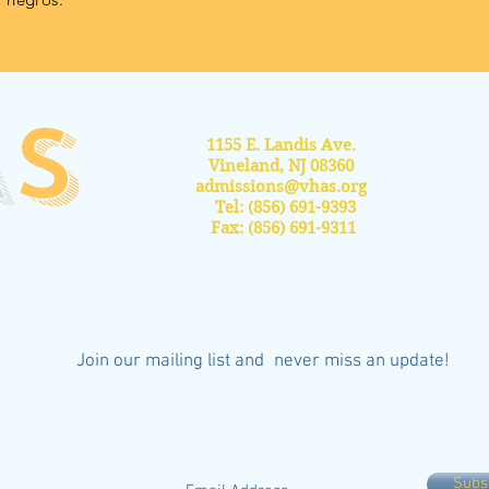
A
S
1155 E. Landis Ave.
Vineland, NJ 08360
admissions@vhas.org
Tel: (856) 691-9393
Fax: (856) 691-9311
Join our mailing list and
never miss an update!
Subs